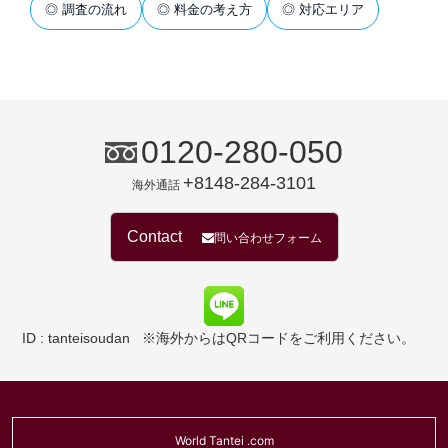
◎ 調査の流れ
◎ 料金の考え方
◎ 対応エリア
0120-280-050
+8148-284-3101
海外通話
Contact
問い合わせフォーム
ID : tanteisoudan
※海外からはQRコードをご利用ください。
World Tantei .com