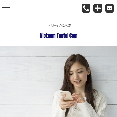
toggle
navigation
LINEからのご相談